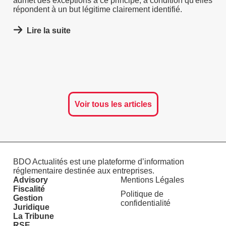
admet des exceptions à ce principe, à condition qu'elles
répondent à un but légitime clairement identifié.
Lire la suite
Voir tous les articles
BDO Actualités est une plateforme d’information
réglementaire destinée aux entreprises.
Advisory
Mentions Légales
Fiscalité
Politique de
Gestion
confidentialité
Juridique
La Tribune
RSE