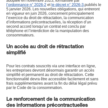
adoptée en novembre 2023, formalisée par
l’ordonnance n° 2026-2
et
le décret n° 2026-3,
publiés le
5 janvier 2026. Les nouvelles obligations, qui entreront
en vigueur en juin 2026, concernent principalement
l’exercice du droit de rétractation, la communication
d’informations précontractuelles, la réception d’un
second accord lorsqu’un contrat est conclu par
téléphone et l’interdiction de la manipulation des
consommateurs.
Un accès au droit de rétractation
simplifié
Pour les contrats souscrits via une interface en ligne,
les entreprises devront désormais garantir un accès
simplifié et permanent au droit de rétractation. Cette
fonctionnalité devra être accessible facilement et sans
frais supplémentaires avant la fin du délai légal prévu
par le Code de la consommation.
Le renforcement de la communication
des informations précontractuelles