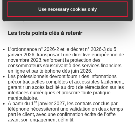
choix déjà exprimé par le consommateur, ou encore
complexifier volontairement la procédure de
Use necessary cookies only
désinscription d’un service par rapport à celle
d’inscription.
Les trois points clés à retenir
L’ordonnance n° 2026-2 et le décret n° 2026-3 du 5
janvier 2026, transposant une directive européenne de
novembre 2023,renforcent la protection des
consommateurs souscrivant à des services financiers
en ligne et par téléphone dès juin 2026.
Les professionnels devront fournir des informations
précontractuelles complètes et accessibles facilement,
garantir un accès facilité au droit de rétractation sur les
interfaces numériques et proscrire toute pratique
manipulatoire.
er
À partir du 1
janvier 2027, les contrats conclus par
téléphone nécessiteront une validation en deux temps
part le client, avec une confirmation écrite de l’offre
avant son engagement définitif.