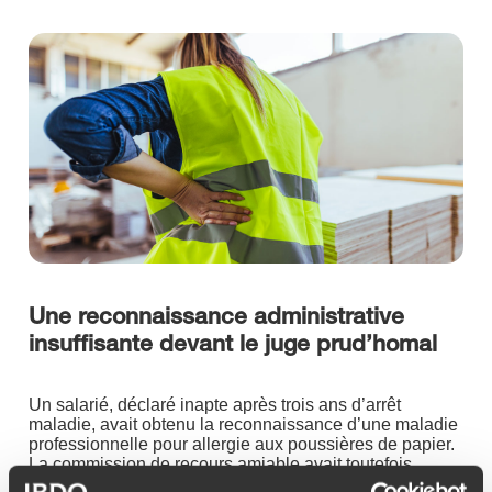
Une reconnaissance administrative
insuffisante devant le juge prud’homal
Un salarié, déclaré inapte après trois ans d’arrêt
maladie, avait obtenu la reconnaissance d’une maladie
professionnelle pour allergie aux poussières de papier.
La commission de recours amiable avait toutefois
déclaré cette décision inopposable à l’employeur qui