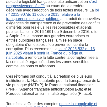
Le
cadre législatif français de lutte anticorruption
s’est
progressivement étoffé
au cours de la dernière
décennie avec l’adoption de trois textes majeurs. La
loi
n° 2013-907du 11 octobre 2013 relative à la
transparence de la vie publique
a introduit de nouvelles
exigences de transparence et de prévention des conflits
d’intérêts pour les élus, les responsables et agents
publics. La loi n° 2016-1691 du 9 décembre 2016, dite
« Sapin 2 », a imposé aux grandes entreprises et
entités publiques françaises la mise en place
obligatoire d’un dispositif de prévention contre la
corruption. Plus récemment, la
loi n° 2025-532 du 13
juin 2025 visant à sortir la France du piège du
narcotrafic
a renforcé la lutte contre la corruption liée à
la criminalité organisée dans les zones sensibles
comme les ports et aéroports.
Ces réformes ont conduit à la création de plusieurs
institutions : la Haute autorité pour la transparence de la
vie publique (HATVP), le Parquet national financier
(PNF), l’Agence française anticorruption (Afa) et le
Parquet national anticriminalité organisée (Pnaco).
Toutefois, la Cour des comptes
pointe la complexité et