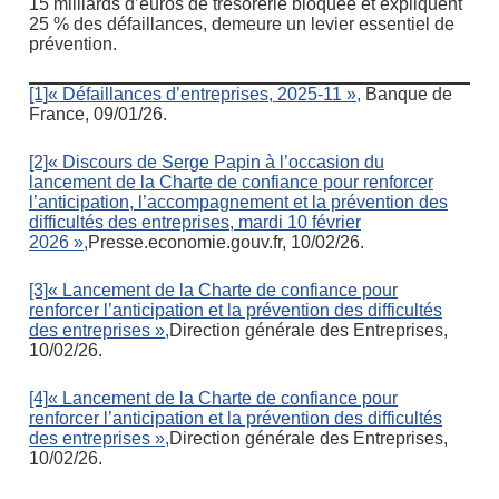
15 milliards d’euros de trésorerie bloquée et expliquent
25 % des défaillances, demeure un levier essentiel de
prévention.
[1]
« Défaillances d’entreprises, 2025-11 »,
Banque de
France, 09/01/26.
[2]
« Discours de Serge Papin à l’occasion du
lancement de la Charte de confiance pour renforcer
l’anticipation, l’accompagnement et la prévention des
difficultés des entreprises, mardi 10 février
2026 »,
Presse.economie.gouv.fr, 10/02/26.
[3]
« Lancement de la Charte de confiance pour
renforcer l’anticipation et la prévention des difficultés
des entreprises »,
Direction générale des Entreprises,
10/02/26.
[4]
« Lancement de la Charte de confiance pour
renforcer l’anticipation et la prévention des difficultés
des entreprises »,
Direction générale des Entreprises,
10/02/26.