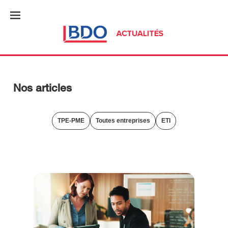
Nos articles
TPE-PME
Toutes entreprises
ETI