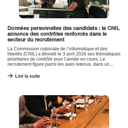
Données personnelles des candidats : la CNIL
annonce des contrôles renforcés dans le
secteur du recrutement
La Commission nationale de l’informatique et des
libertés (CNIL) a dévoilé le 3 avril 2026 ses thématiques
prioritaires de contrôle pour l’année en cours. Le
recrutement figure parmi les axes retenus, dans un
contexte de déploiement croissant d’outils automatisés
de traitement des candidatures.
Lire la suite